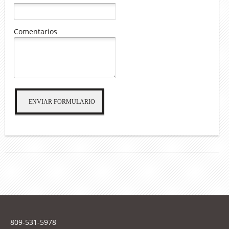
Comentarios
ENVIAR FORMULARIO
809-531-5978